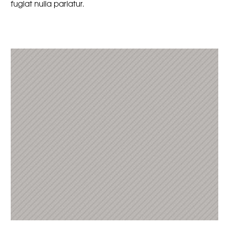
fugiat nulla pariatur.