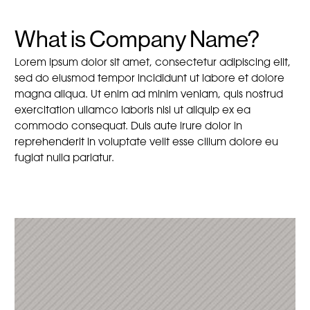
What is Company Name?
Lorem ipsum dolor sit amet, consectetur adipiscing elit,
sed do eiusmod tempor incididunt ut labore et dolore
magna aliqua. Ut enim ad minim veniam, quis nostrud
exercitation ullamco laboris nisi ut aliquip ex ea
commodo consequat. Duis aute irure dolor in
reprehenderit in voluptate velit esse cillum dolore eu
fugiat nulla pariatur.