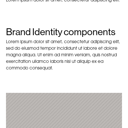
Lorem ipsum dolor sit amet, consectetur adipiscing elit.
Brand Identity components
Lorem ipsum dolor sit amet, consectetur adipiscing elit,
sed do eiusmod tempor incididunt ut labore et dolore
magna aliqua. Ut enim ad minim veniam, quis nostrud
exercitation ullamco laboris nisi ut aliquip ex ea
commodo consequat.