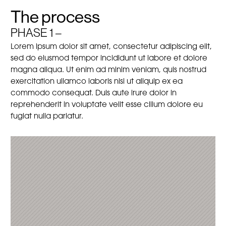
The process
PHASE 1 –
Lorem ipsum dolor sit amet, consectetur adipiscing elit,
sed do eiusmod tempor incididunt ut labore et dolore
magna aliqua. Ut enim ad minim veniam, quis nostrud
exercitation ullamco laboris nisi ut aliquip ex ea
commodo consequat. Duis aute irure dolor in
reprehenderit in voluptate velit esse cillum dolore eu
fugiat nulla pariatur.