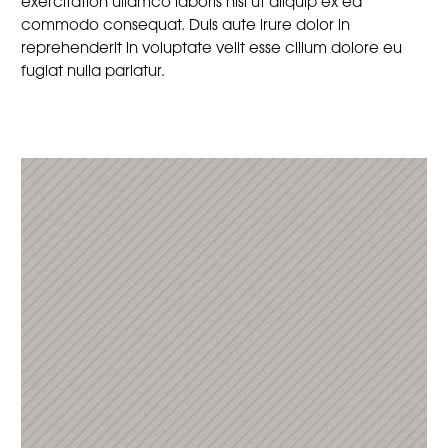
exercitation ullamco laboris nisi ut aliquip ex ea
commodo consequat. Duis aute irure dolor in
reprehenderit in voluptate velit esse cillum dolore eu
fugiat nulla pariatur.