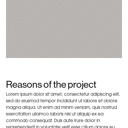
Reasons of the project
Lorem ipsum dolor sit amet, consectetur adipiscing elit,
sed do eiusmod tempor incididunt ut labore et dolore
magna aliqua. Ut enim ad minim veniam, quis nostrud
exercitation ullamco laboris nisi ut aliquip ex ea
commodo consequat. Duis aute irure dolor in
reprehenderit in voluptate velit esse cillum dolore eu